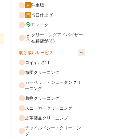
駐車場
当日仕上げ
耳マーク
クリーニングアドバイザー
在籍店舗(※)
取り扱いサービス
ロイヤル加工
布団クリーニング
カーペット・ジュータンクリ
ーニング
着物クリーニング
スニーカークリーニング
皮革製品クリーニング
チャイルドシートクリーニン
グ