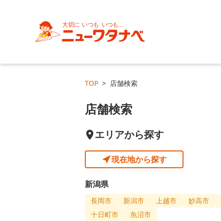
TOP
店舗検索
店舗検索
エリアから探す
現在地から探す
新潟県
長岡市
新潟市
上越市
妙高市
十日町市
魚沼市