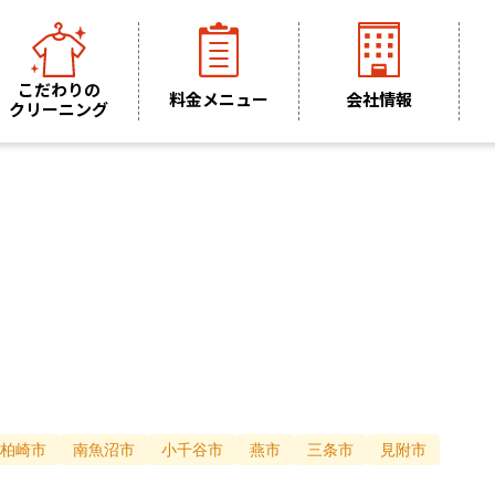
こだわりの
料金メニュー
会社情報
クリーニング
柏崎市
南魚沼市
小千谷市
燕市
三条市
見附市