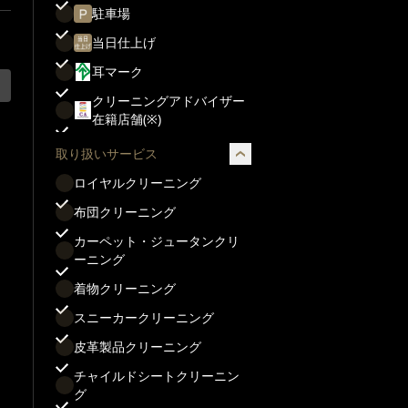
駐車場
当日仕上げ
耳マーク
クリーニングアドバイザー
在籍店舗(※)
取り扱いサービス
ロイヤルクリーニング
布団クリーニング
カーペット・ジュータンクリ
ーニング
着物クリーニング
スニーカークリーニング
皮革製品クリーニング
チャイルドシートクリーニン
グ