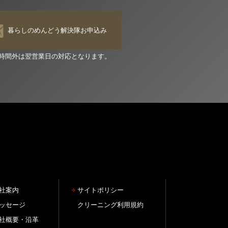
暮らしのめんどう解決隊お申込み
時間外は翌営業日の対応となります。
社案内
サイトポリシー
ッセージ
クリーニング利用規約
社概要・沿革