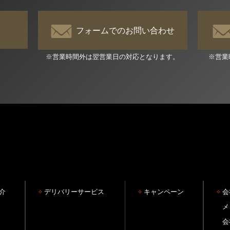
フォームでのお問い合わせ
※営業時間外は翌営業日の対応となります。
※営業
介
デリバリーサービス
キャンペーン
会
メ
会