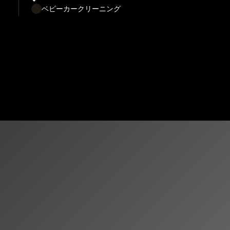
ベビーカークリーニング