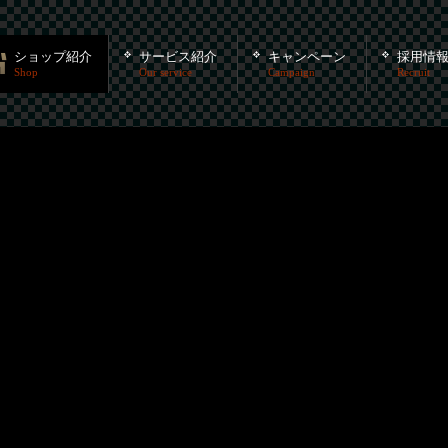
ショップ紹介
サービス紹介
キャンペーン
採用情
Shop
Our service
Campaign
Recruit