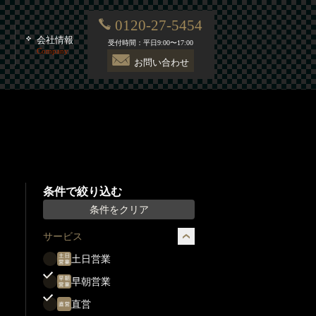
0120-27-5454
報
会社情報
受付時間：平日9:00〜17:00
Company
お問い合わせ
条件で絞り込む
条件をクリア
サービス
土日営業
早朝営業
直営